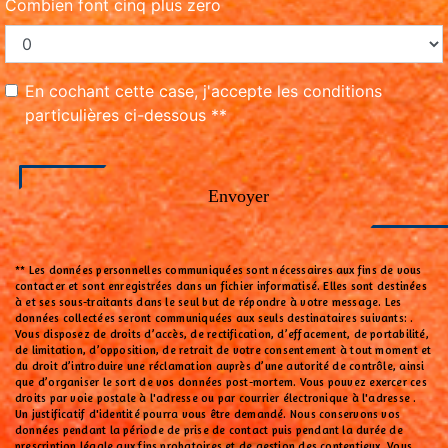
Combien font cinq plus zero
En cochant cette case, j'accepte les conditions
particulières ci-dessous **
Envoyer
** Les données personnelles communiquées sont nécessaires aux fins de vous
contacter et sont enregistrées dans un fichier informatisé. Elles sont destinées
à et ses sous-traitants dans le seul but de répondre à votre message. Les
données collectées seront communiquées aux seuls destinataires suivants: .
Vous disposez de droits d’accès, de rectification, d’effacement, de portabilité,
de limitation, d’opposition, de retrait de votre consentement à tout moment et
du droit d’introduire une réclamation auprès d’une autorité de contrôle, ainsi
que d’organiser le sort de vos données post-mortem. Vous pouvez exercer ces
droits par voie postale à l'adresse ou par courrier électronique à l'adresse .
Un justificatif d'identité pourra vous être demandé. Nous conservons vos
données pendant la période de prise de contact puis pendant la durée de
prescription légale aux fins probatoires et de gestion des contentieux. Vous