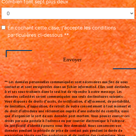
Combien font sept plus deux
En cochant cette case, j'accepte les conditions
particulières ci-dessous **
Envoyer
** Les données personnelles communiquées sont nécessaires aux fins de vous
contacter et sont enregistrées dans un fichier informatisé. Elles sont destinées
à et ses sous-traitants dans le seul but de répondre à votre message. Les
données collectées seront communiquées aux seuls destinataires suivants: .
Vous disposez de droits d’accès, de rectification, d’effacement, de portabilité,
de limitation, d’opposition, de retrait de votre consentement à tout moment et
du droit d’introduire une réclamation auprès d’une autorité de contrôle, ainsi
que d’organiser le sort de vos données post-mortem. Vous pouvez exercer ces
droits par voie postale à l'adresse ou par courrier électronique à l'adresse .
Un justificatif d'identité pourra vous être demandé. Nous conservons vos
données pendant la période de prise de contact puis pendant la durée de
prescription légale aux fins probatoires et de gestion des contentieux. Vous