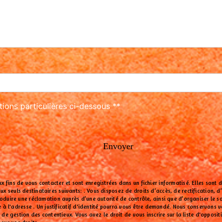
tions particulières ci-dessous **
Envoyer
fins de vous contacter et sont enregistrées dans un fichier informatisé. Elles sont d
seuls destinataires suivants: . Vous disposez de droits d’accès, de rectification, d’e
roduire une réclamation auprès d’une autorité de contrôle, ainsi que d’organiser le
ue à l'adresse . Un justificatif d'identité pourra vous être demandé. Nous conservons
t de gestion des contentieux. Vous avez le droit de vous inscrire sur la liste d'oppos