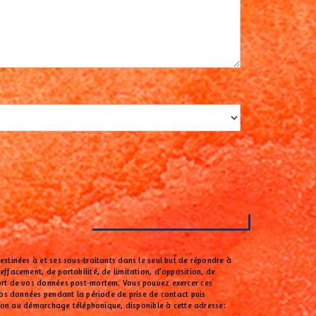
estinées à et ses sous-traitants dans le seul but de répondre à
ffacement, de portabilité, de limitation, d’opposition, de
 sort de vos données post-mortem. Vous pouvez exercer ces
 vos données pendant la période de prise de contact puis
ition au démarchage téléphonique, disponible à cette adresse: