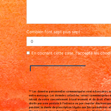
Combien font sept plus sept
En cochant cette case, j'accepte les condi
** Les données personnelles communiquées sont nécessaires aux 
votre message. Les données collectées seront communiquées aux 
retrait de votre consentement à tout moment et du droit d’int
droits par voie postale à l'adresse ou par courrier électroniq
pendant la durée de prescription légale aux fins probatoires e