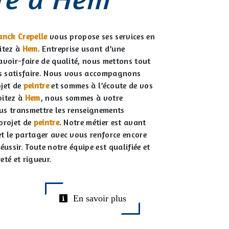
anck Crepelle
vous propose ses services en
bitez à
Hem
. Entreprise usant d’une
avoir-faire de qualité, nous mettons tout
s satisfaire. Nous vous accompagnons
ojet de
peintre
et sommes à l’écoute de vos
bitez à
Hem
, nous sommes à votre
us transmettre les renseignements
 projet de
peintre
. Notre métier est avant
et le partager avec vous renforce encore
éussir. Toute notre équipe est qualifiée et
eté et rigueur.
En savoir plus