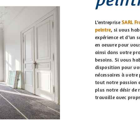
L’entreprise
SARL Fr
peintre
, si vous ha
expérience et d’un s
en oeuvre pour vou
ainsi dans votre pr
besoins. Si vous ha
disposition pour vo
nécessaires à votre
tout notre passion 
plus notre désir de r
travaille avec propr