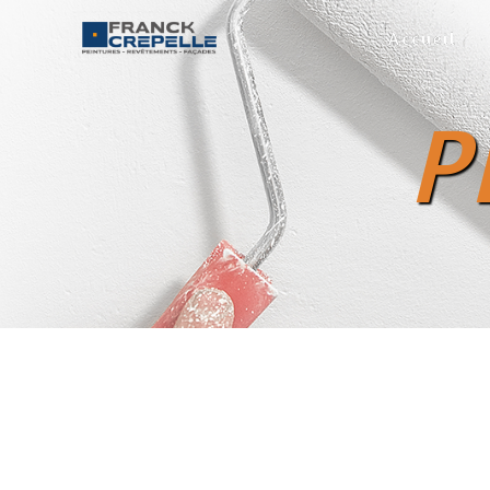
Panneau de gestion des cookies
Accueil
P