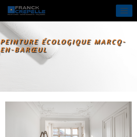
Panneau de gestion des cookies
PEINTURE ÉCOLOGIQUE MARCQ-
EN-BARŒUL