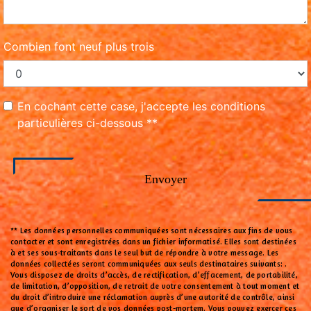
Combien font neuf plus trois
En cochant cette case, j'accepte les conditions
particulières ci-dessous **
Envoyer
** Les données personnelles communiquées sont nécessaires aux fins de vous
contacter et sont enregistrées dans un fichier informatisé. Elles sont destinées
à et ses sous-traitants dans le seul but de répondre à votre message. Les
données collectées seront communiquées aux seuls destinataires suivants: .
Vous disposez de droits d’accès, de rectification, d’effacement, de portabilité,
de limitation, d’opposition, de retrait de votre consentement à tout moment et
du droit d’introduire une réclamation auprès d’une autorité de contrôle, ainsi
que d’organiser le sort de vos données post-mortem. Vous pouvez exercer ces