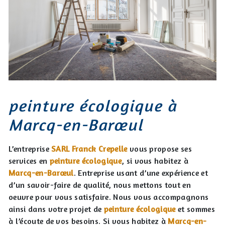
peinture écologique à
Marcq-en-Barœul
L’entreprise
SARL Franck Crepelle
vous propose ses
services en
peinture écologique
, si vous habitez à
Marcq-en-Barœul
. Entreprise usant d’une expérience et
d’un savoir-faire de qualité, nous mettons tout en
oeuvre pour vous satisfaire. Nous vous accompagnons
ainsi dans votre projet de
peinture écologique
et sommes
à l’écoute de vos besoins. Si vous habitez à
Marcq-en-