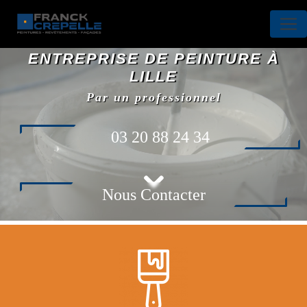
Panneau de gestion des cookies
ENTREPRISE DE PEINTURE À
LILLE
Par un professionnel
03 20 88 24 34
Nous Contacter