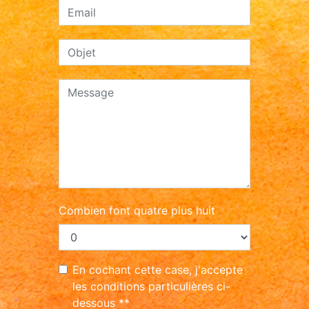
Combien font quatre plus huit
En cochant cette case, j'accepte
les conditions particulières ci-
dessous **