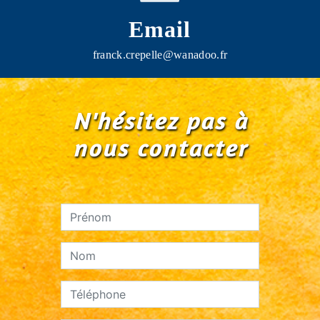
Email
franck.crepelle@wanadoo.fr
N'hésitez pas à
nous contacter